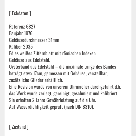
[ Eckdaten ]
Referenz 6827
Baujahr 1976
Gehäusedurchmesser 31mm
Kaliber 2035
Edles weißes Ziffernblatt mit römischen Indexen.
Gehäuse aus Edelstahl.
Oysterband aus Edelstahl – die maximale Länge des Bandes
beträgt etwa 17cm, gemessen mit Gehäuse, verstellbar,
zusätzliche Glieder erhältlich.
Eine Revision wurde von unserem Uhrmacher durchgeführt d.h.
das Werk wurde zerlegt, gereinigt, geschmiert und kalibriert.
Sie erhalten 2 Jahre Gewährleistung auf die Uhr.
Auf Wasserdichtigkeit geprüft (nach DIN 8310).
[ Zustand ]