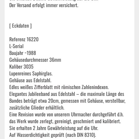
Der Versand erfolgt immer versichert.
[ Eckdaten ]
Referenz 16220
L-Serial
Baujahr ~1988
Gehäusedurchmesser 36mm
Kaliber 3035
Lupenreines Saphirglas.
Gehäuse aus Edelstahl.
Edles weißes Zifferblatt mit römischen Zahlenindexen.
Elegantes Jubileeband aus Edelstahl – die maximale Länge des
Bandes beträgt etwa 20cm, gemessen mit Gehäuse, verstellbar,
zusätzliche Glieder erhältlich.
Eine Revision wurde von unserem Uhrmacher durchgeführt d.h.
das Werk wurde zerlegt, gereinigt, geschmiert und kalibriert.
Sie erhalten 2 Jahre Gewährleistung auf die Uhr.
Auf Wasserdichtigkeit geprüft (nach DIN 8310).