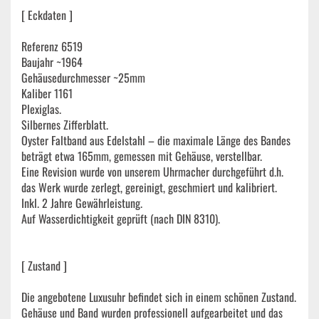
[ Eckdaten ]
Referenz 6519
Baujahr ~1964
Gehäusedurchmesser ~25mm
Kaliber 1161
Plexiglas.
Silbernes Zifferblatt.
Oyster Faltband aus Edelstahl – die maximale Länge des Bandes
beträgt etwa 165mm, gemessen mit Gehäuse, verstellbar.
Eine Revision wurde von unserem Uhrmacher durchgeführt d.h.
das Werk wurde zerlegt, gereinigt, geschmiert und kalibriert.
Inkl. 2 Jahre Gewährleistung.
Auf Wasserdichtigkeit geprüft (nach DIN 8310).
[ Zustand ]
Die angebotene Luxusuhr befindet sich in einem schönen Zustand.
Gehäuse und Band wurden professionell aufgearbeitet und das